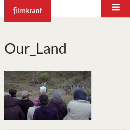
Our_Land