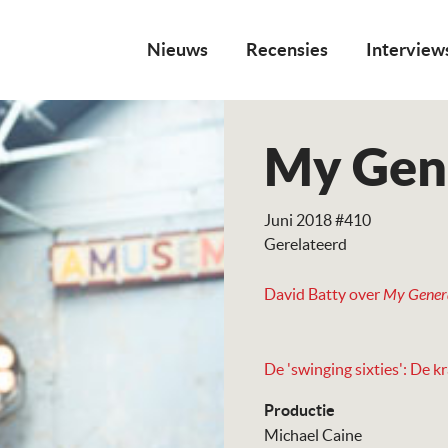
Nieuws
Recensies
Interview
My Gen
Juni 2018 #410
Gerelateerd
David Batty over
My Gener
De 'swinging sixties':
De kr
Productie
Michael Caine