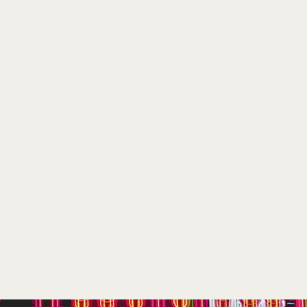
nment