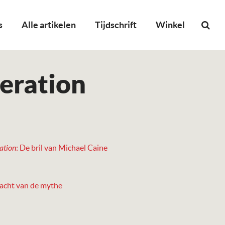
s
Alle artikelen
Tijdschrift
Winkel
eration
ation
:
De bril van Michael Caine
acht van de mythe