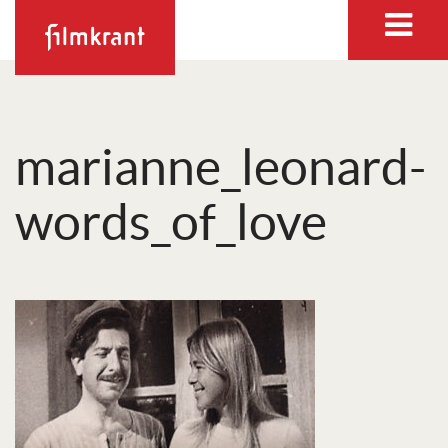
marianne_leonard-
words_of_love