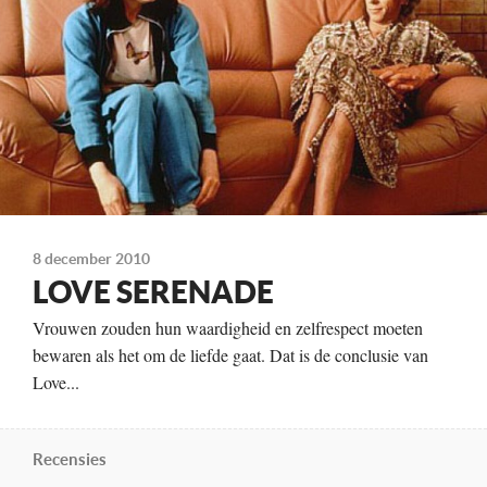
Distributie
Contact Film Cinematheek
Te zien
vanaf 17 juli
8 december 2010
LOVE SERENADE
Vrouwen zouden hun waardigheid en zelfrespect moeten
bewaren als het om de liefde gaat. Dat is de conclusie van
Love...
Recensies