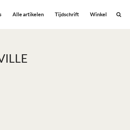
s
Alle artikelen
Tijdschrift
Winkel
VILLE