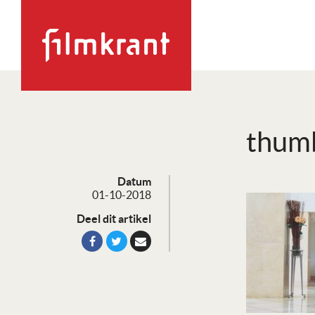
thum
Datum
01-10-2018
Deel dit artikel