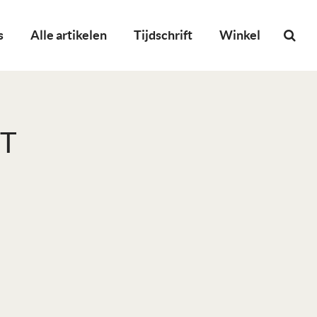
s
Alle artikelen
Tijdschrift
Winkel
NT