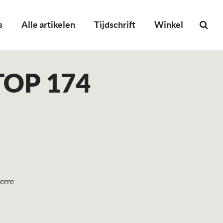
s
Alle artikelen
Tijdschrift
Winkel
TOP 174
erre