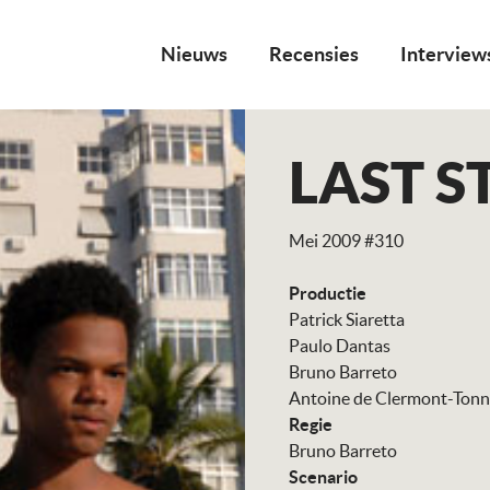
Nieuws
Recensies
Interview
LAST S
Mei 2009 #310
Productie
Patrick Siaretta
Paulo Dantas
Bruno Barreto
Antoine de Clermont-Tonn
Regie
Bruno Barreto
Scenario