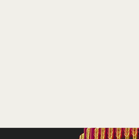
vanaf 21 mei