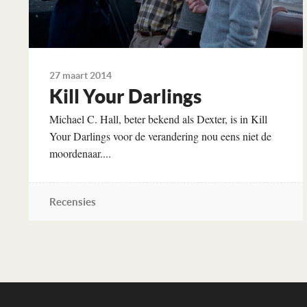
27 maart 2014
Kill Your Darlings
Michael C. Hall, beter bekend als Dexter, is in Kill
Your Darlings voor de ver­­andering nou eens niet de
moordenaar....
Recensies
Lees verder