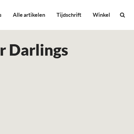
s
Alle artikelen
Tijdschrift
Winkel
r Darlings