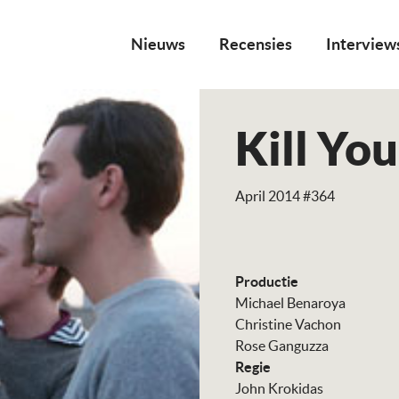
Nieuws
Recensies
Interview
Kill You
April 2014 #364
Productie
Michael Benaroya
Christine Vachon
Rose Ganguzza
Regie
John Krokidas