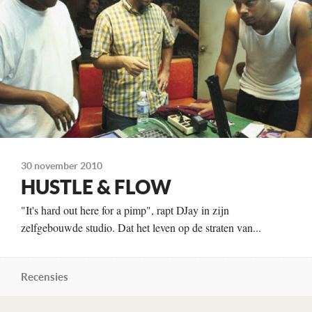
Te zien
vanaf 1 december
30 november 2010
HUSTLE & FLOW
"It's hard out here for a pimp", rapt DJay in zijn
zelfgebouwde studio. Dat het leven op de straten van...
Recensies