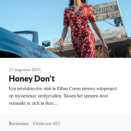
Te zien vanaf
04-09-2025
Land
Verenigde Staten, Verenigd Koninkrijk, 2025
27 augustus 2025
Honey Don’t
Een privédetective stuit in Ethan Coens nieuwe soloproject
op mysterieuze sterf­gevallen. Tussen het speuren door
vermaakt ze zich in deze...
Recensies
Filmkrant 482