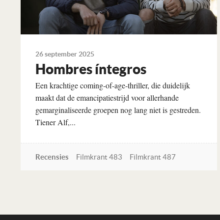
26 september 2025
Hombres íntegros
Een krachtige coming-of-age-thriller, die duidelijk
maakt dat de emancipatiestrijd voor allerhande
gemarginaliseerde groepen nog lang niet is gestreden.
Tiener Alf,...
Recensies
Filmkrant 483
Filmkrant 487
Lees verder