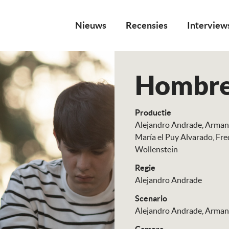
Nieuws
Recensies
Interview
Hombre
Productie
Alejandro Andrade
Arman
María el Puy Alvarado
Fre
Wollenstein
Regie
Alejandro Andrade
Scenario
Alejandro Andrade
Arman