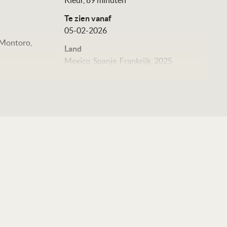
Kleur, 89 minuten
Te zien vanaf
05-02-2026
 Montoro
Land
Mexico, Spanje, Frankrijk, 2025