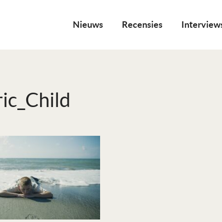
Nieuws
Recensies
Interview
ric_Child