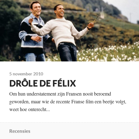
Distributie
Cinemien
Te zien
vanaf 8 februari
5 november 2010
DRÔLE DE FÉLIX
Om hun understatement zijn Fransen nooit beroemd
geworden, maar wie de recente Franse film een beetje volgt,
weet hoe onterecht...
Recensies