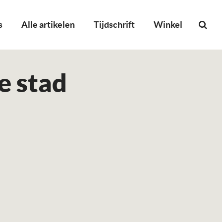
s
Alle artikelen
Tijdschrift
Winkel
e stad