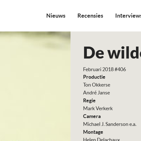
Nieuws
Recensies
Interview
De wild
Februari 2018 #406
Productie
Ton Okkerse
André Janse
Regie
Mark Verkerk
Camera
Michael J. Sanderson e.a.
Montage
Helen Delachaux