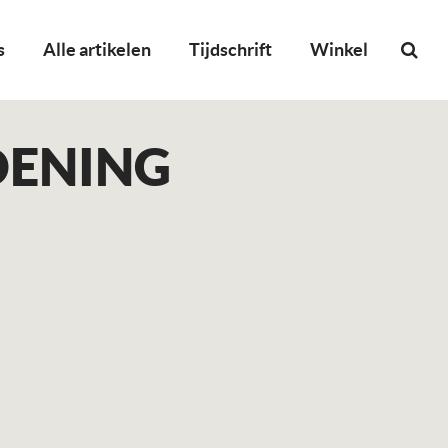
s
Alle artikelen
Tijdschrift
Winkel
DENING