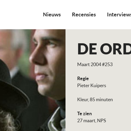
Nieuws
Recensies
Interview
DE OR
Maart 2004 #253
Regie
Pieter Kuipers
Kleur, 85 minuten
Te zien
27 maart, NPS