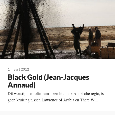
Freida Pinto
Kleur, 129 minuten
Distributie
BFD
Te zien
vanaf 15 maart
1 maart 2012
Black Gold (Jean-Jacques
Annaud)
Dit woestijn- en oliedrama, een hit in de Arabische regio, is
geen kruising tussen Lawrence of Arabia en There Will...