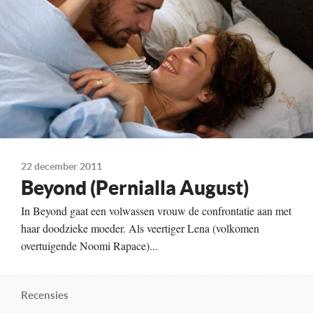
Kleur, 99 minuten
Distributie
Lumière
Te zien
vanaf 19 januari
22 december 2011
Beyond (Pernialla August)
In Beyond gaat een volwassen vrouw de confrontatie aan met
haar doodzieke moeder. Als veertiger Lena (volkomen
overtuigende Noomi Rapace)...
Recensies