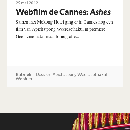
25 mei 2012
Webfilm de Cannes:
Ashes
Samen met Mekong Hotel ging er in Cannes nog een
film van Apichatpong Weeresethakul in première.
Geen cinemato- maar lomografie:...
Rubriek
Dossier: Apichatpong Weerasethakul
Webfilm
Lees verder