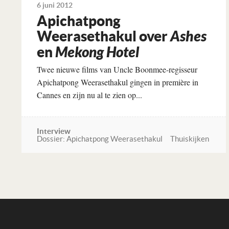
6 juni 2012
Apichatpong
Weerasethakul over
Ashes
en
Mekong Hotel
Twee nieuwe films van Uncle Boonmee-regisseur
Apichatpong Weerasethakul gingen in première in
Cannes en zijn nu al te zien op...
Interview
Dossier: Apichatpong Weerasethakul
Thuiskijken
Lees verder