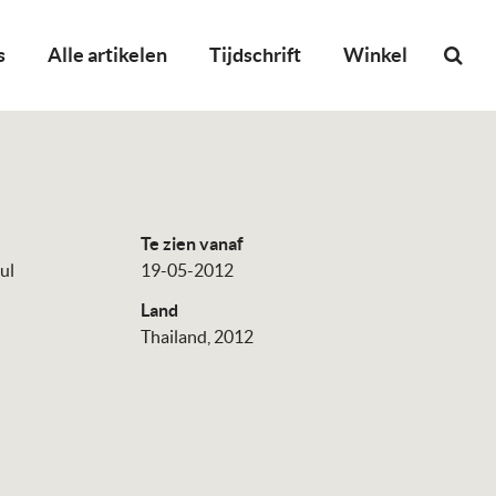
s
Alle artikelen
Tijdschrift
Winkel
Te zien vanaf
ul
19-05-2012
Land
Thailand, 2012