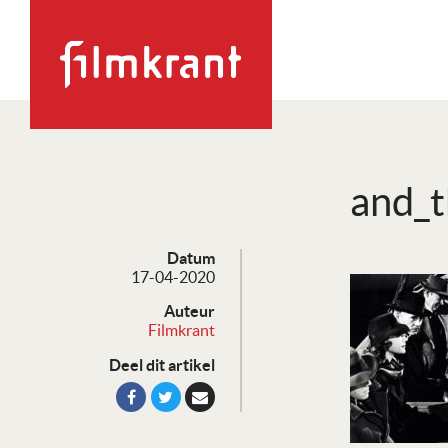
and_
Datum
17-04-2020
Auteur
Filmkrant
Deel dit artikel