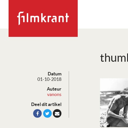
thum
Datum
01-10-2018
Auteur
vanons
Deel dit artikel