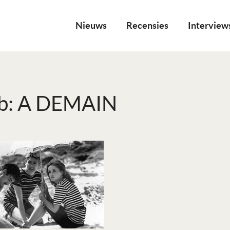
Nieuws
Recensies
Interview
b: A DEMAIN