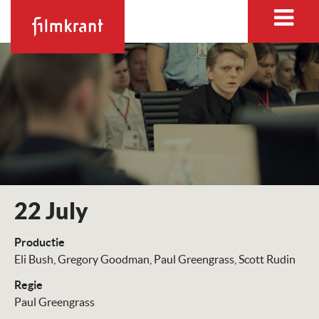
22 July
Productie
Eli Bush
Gregory Goodman
Paul Greengrass
Scott Rudin
Regie
Paul Greengrass