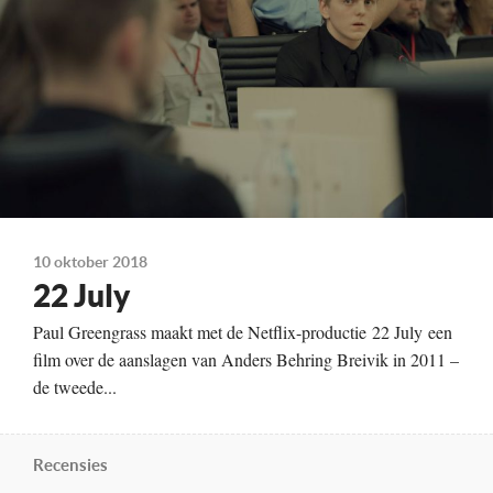
Kleur, 143 min.
Te zien vanaf
10-10-2018
Land
Noorwegen, IJsland, VS
10 oktober 2018
22 July
Paul Greengrass maakt met de Netflix-productie 22 July een
film over de aanslagen van Anders Behring Breivik in 2011 –
de tweede...
Recensies