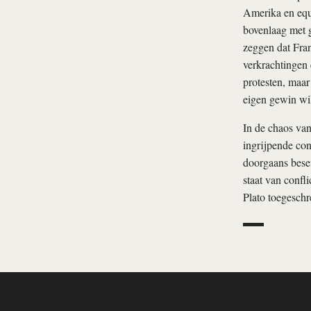
Amerika en equi
bovenlaag met g
zeggen dat Fran
verkrachtingen 
protesten, maar 
eigen gewin wil
In de chaos va
ingrijpende con
doorgaans bese
staat van confl
Plato toegeschr