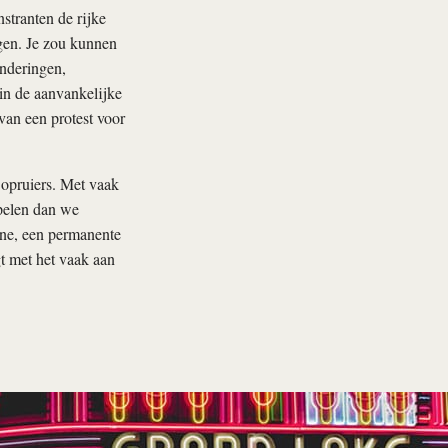
stranten de rijke
gen. Je zou kunnen
underingen,
in de aanvankelijke
 van een protest voor
opruiers. Met vaak
spelen dan we
ine, een permanente
t met het vaak aan