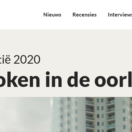
Nieuws
Recensies
Interview
ië 2020
oken in de oo