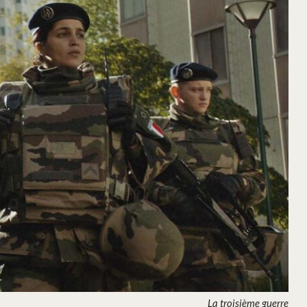
La troisième guerre