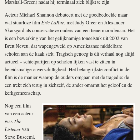
Marshall-Green) nadat hij terminaal ziek blijkt te zijn.
Acteur Michael Shannon debuteert met de goedbedoelde maar
wat stuurloze film
Eric LaRue
, met Judy Greer en Alexander
Skarsgard als conservatieve ouders van een tienermoordenaar. Het
is een bewerking van het gelijknamige toneelstuk uit 2002 van
Brett Neveu, dat wapengeweld op Amerikaanse middelbare
scholen aan de kaak stelt. Tragisch genoeg is dit verhaal nog altijd
actueel – schietpartijen op scholen lijken vast te zitten in
beleidsmatige onverschilligheid. Het belangrijkste conflict in de
film is de manier waarop de ouders omgaan met de tragedie: de
een trekt zich terug in zichzelf, de ander omarmt het geloof en de
kerkgemeenschap.
Nog een film
van een acteur
was
The
Listener
van
Steve Buscemi,