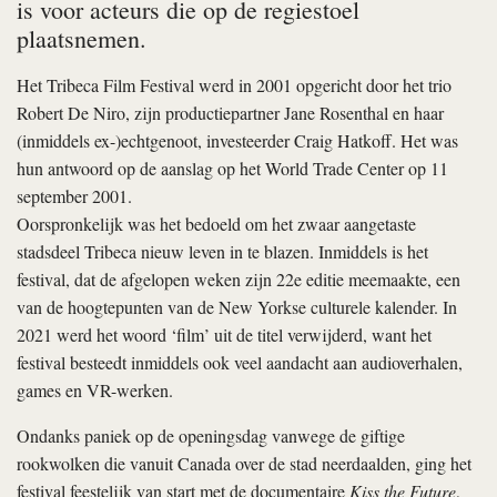
is voor acteurs die op de regiestoel
plaatsnemen.
Het Tribeca Film Festival werd in 2001 opgericht door het trio
Robert De Niro, zijn productiepartner Jane Rosenthal en haar
(inmiddels ex-)echtgenoot, investeerder Craig Hatkoff. Het was
hun antwoord op de aanslag op het World Trade Center op 11
september 2001.
Oorspronkelijk was het bedoeld om het zwaar aangetaste
stadsdeel Tribeca nieuw leven in te blazen. Inmiddels is het
festival, dat de afgelopen weken zijn 22e editie meemaakte, een
van de hoogtepunten van de New Yorkse culturele kalender. In
2021 werd het woord ‘film’ uit de titel verwijderd, want het
festival besteedt inmiddels ook veel aandacht aan audioverhalen,
games en VR-werken.
Ondanks paniek op de openingsdag vanwege de giftige
rookwolken die vanuit Canada over de stad neerdaalden, ging het
festival feestelijk van start met de documentaire
Kiss the Future
,