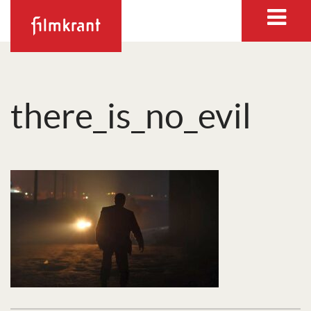
there_is_no_evil