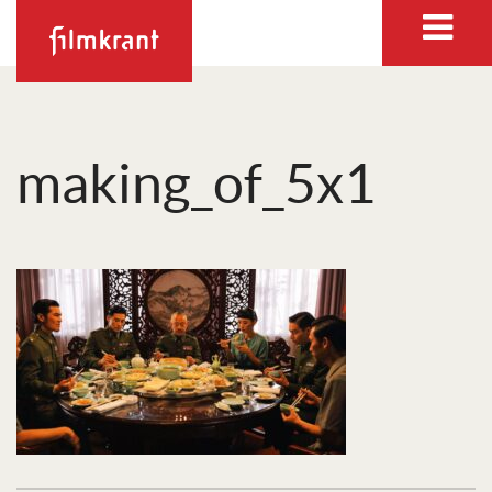
making_of_5x1