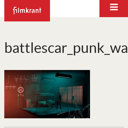
battlescar_punk_wa