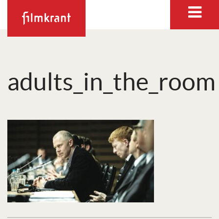
adults_in_the_room