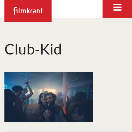
Club-Kid