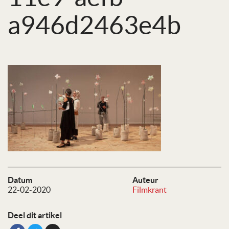
a946d2463e4b
Datum
Auteur
22-02-2020
Filmkrant
Deel dit artikel