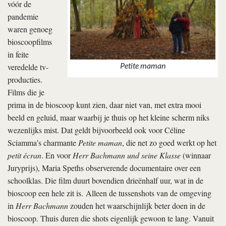
vóór de
pandemie
waren genoeg
bioscoopfilms
in feite
Petite maman
veredelde tv-
producties.
Films die je
prima in de bioscoop kunt zien, daar niet van, met extra mooi
beeld en geluid, maar waarbij je thuis op het kleine scherm niks
wezenlijks mist. Dat geldt bijvoorbeeld ook voor Céline
Sciamma’s charmante
Petite maman
, die net zo goed werkt op het
petit écran
. En voor
Herr Bachmann und seine Klasse
(winnaar
Juryprijs), Maria Speths observerende documentaire over een
schoolklas. Die film duurt bovendien drieënhalf uur, wat in de
bioscoop een hele zit is. Alleen de tussenshots van de omgeving
in
Herr Bachmann
zouden het waarschijnlijk beter doen in de
bioscoop. Thuis duren die shots eigenlijk gewoon te lang. Vanuit