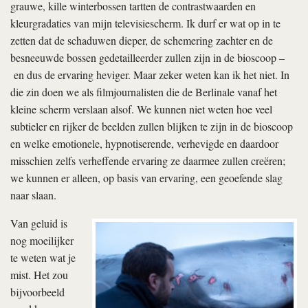
grauwe, kille winterbossen tartten de contrastwaarden en
kleurgradaties van mijn televisiescherm. Ik durf er wat op in te
zetten dat de schaduwen dieper, de schemering zachter en de
besneeuwde bossen gedetailleerder zullen zijn in de bioscoop –
en dus de ervaring heviger. Maar zeker weten kan ik het niet. In
die zin doen we als filmjournalisten die de Berlinale vanaf het
kleine scherm verslaan alsof. We kunnen niet weten hoe veel
subtieler en rijker de beelden zullen blijken te zijn in de bioscoop
en welke emotionele, hypnotiserende, verhevigde en daardoor
misschien zelfs verheffende ervaring ze daarmee zullen creëren;
we kunnen er alleen, op basis van ervaring, een geoefende slag
naar slaan.
Van geluid is
nog moeilijker
te weten wat je
mist. Het zou
bijvoorbeeld