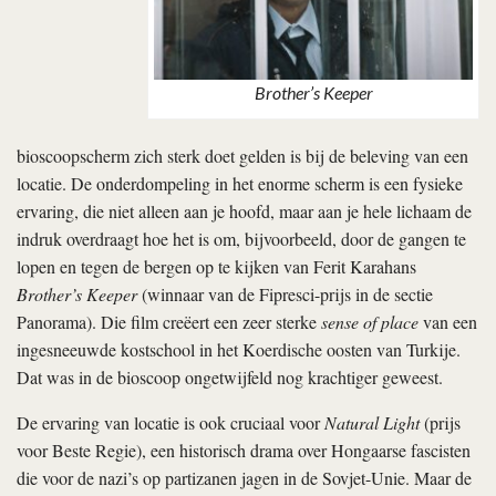
Brother’s Keeper
bioscoopscherm zich sterk doet gelden is bij de beleving van een
locatie. De onderdompeling in het enorme scherm is een fysieke
ervaring, die niet alleen aan je hoofd, maar aan je hele lichaam de
indruk overdraagt hoe het is om, bijvoorbeeld, door de gangen te
lopen en tegen de bergen op te kijken van Ferit Karahans
Brother’s Keeper
(winnaar van de Fipresci-prijs in de sectie
Panorama). Die film creëert een zeer sterke
sense of place
van een
ingesneeuwde kostschool in het Koerdische oosten van Turkije.
Dat was in de bioscoop ongetwijfeld nog krachtiger geweest.
De ervaring van locatie is ook cruciaal voor
Natural Light
(prijs
voor Beste Regie), een historisch drama over Hongaarse fascisten
die voor de nazi’s op partizanen jagen in de Sovjet-Unie. Maar de