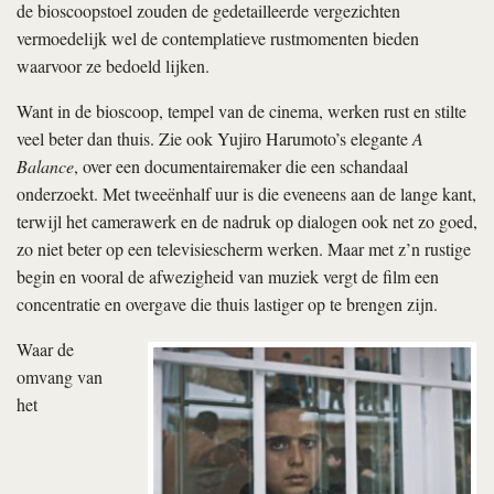
de bioscoopstoel zouden de gedetailleerde vergezichten
vermoedelijk wel de contemplatieve rustmomenten bieden
waarvoor ze bedoeld lijken.
Want in de bioscoop, tempel van de cinema, werken rust en stilte
veel beter dan thuis. Zie ook Yujiro Harumoto’s elegante
A
Balance
, over een documentairemaker die een schandaal
onderzoekt. Met tweeënhalf uur is die eveneens aan de lange kant,
terwijl het camerawerk en de nadruk op dialogen ook net zo goed,
zo niet beter op een televisiescherm werken. Maar met z’n rustige
begin en vooral de afwezigheid van muziek vergt de film een
concentratie en overgave die thuis lastiger op te brengen zijn.
Waar de
omvang van
het