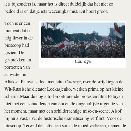
iets bijzonders is, maar het is direct duidelijk dat het niet zo
bedoeld is en dat je iets wezenlijks mist. Dit hoort groot.
Toch is er één
moment dat ik
nóg liever in de
bioscoop had
gezien. De
gesprekken en
Courage
portretten van
activisten in
Aliaksei Paluyans documentaire
Courage
, over de strijd tegen de
Wit-Russische dictator Loekasjenko, werken prima op het kleine
scherm. Maar de nog altijd voortdurende protesten filmt Paluyan
niet met een schuddende camera en de ongepolijste urgentie van
het moment, maar met een schilderachtige mise-en-scène. Alsof
hij nu alvast, live, de historische dramatisering verfilmt. Voor de
bioscoop. Terwijl de activisten soms de moed verliezen, nemen de