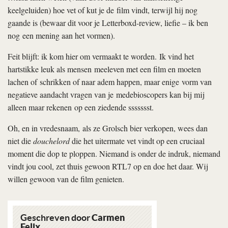
keelgeluiden) hoe vet of kut je de film vindt, terwijl hij nog
gaande is (bewaar dit voor je Letterboxd-review, liefie – ik ben
nog een mening aan het vormen).
Feit blijft: ik kom hier om vermaakt te worden. Ik vind het
hartstikke leuk als mensen meeleven met een film en moeten
lachen of schrikken of naar adem happen, maar enige vorm van
negatieve aandacht vragen van je medebioscopers kan bij mij
alleen maar rekenen op een ziedende ssssssst.
Oh, en in vredesnaam, als ze Grolsch bier verkopen, wees dan
niet die
douchelord
die het uitermate vet vindt op een cruciaal
moment die dop te ploppen. Niemand is onder de indruk, niemand
vindt jou cool, zet thuis gewoon RTL7 op en doe het daar. Wij
willen gewoon van de film genieten.
Geschreven door
Carmen
Felix