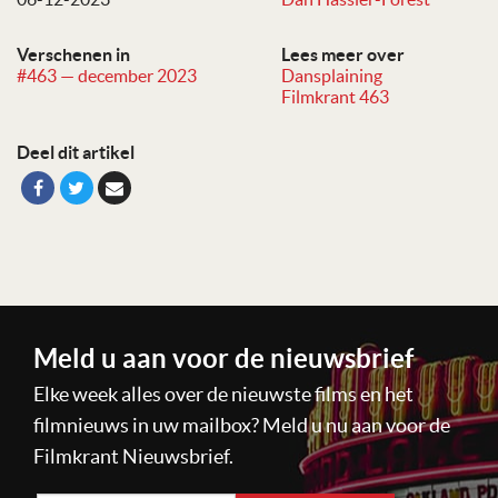
Verschenen in
Lees meer over
#463 — december 2023
Dansplaining
Filmkrant 463
Deel dit artikel
Meld u aan voor de nieuwsbrief
Elke week alles over de nieuwste films en het
filmnieuws in uw mailbox? Meld u nu aan voor de
Filmkrant Nieuwsbrief.