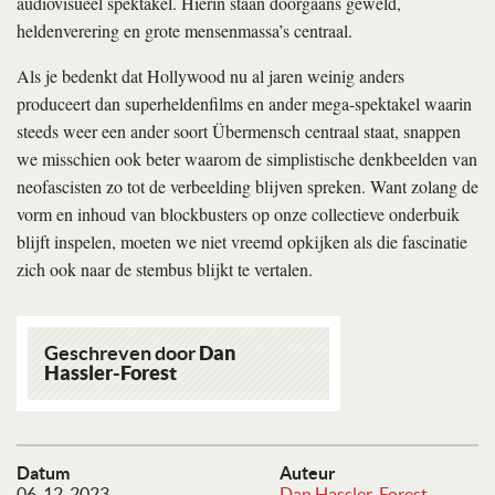
audiovisueel spektakel. Hierin staan doorgaans geweld,
heldenverering en grote mensenmassa’s centraal.
Als je bedenkt dat Hollywood nu al jaren weinig anders
produceert dan superheldenfilms en ander mega-spektakel waarin
steeds weer een ander soort Übermensch centraal staat, snappen
we misschien ook beter waarom de simplistische denkbeelden van
neofascisten zo tot de verbeelding blijven spreken. Want zolang de
vorm en inhoud van blockbusters op onze collectieve onderbuik
blijft inspelen, moeten we niet vreemd opkijken als die fascinatie
zich ook naar de stembus blijkt te vertalen.
Geschreven door
Dan
Hassler-Forest
Datum
Auteur
06-12-2023
Dan Hassler-Forest