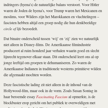
indringers (hyena’s) de natuurlijke balans verstoort. Voor Hitler
waren de Joden de hyena’s, voor Trump waren het Mexicanen en
moslims, voor Wilders zijn het Marokkanen en vluchtelingen –
fascisten hebben altijd een groep nodig die hun denkbeeldige
circle of life
bezoedelt.
Dat binaire onderscheid tussen ‘wij’ en ‘zij’ zien we natuurlijk
niet alleen in Disney-films. De Amerikaanse filmindustrie
produceert al ruim honderd jaar verhalen waarin goed en slecht
lijnrecht tegenover elkaar staan. Dit onderscheid leert ons al op
jonge leeftijd om groepen te dehumaniseren. Zo waren de
Amerikaanse Indianen in traditionele westerns primitieve wilden
die afgemaakt mochten worden.
Deze fascistische lading zit niet alleen in de inhoud van de
Hollywood-film, maar ook in de vorm. Zoals Susan Sontag in
haar beroemde essay
Fascinating Fascism
al opmerkte, is de
blockbuster erop gericht om het publiek te overweldigen met