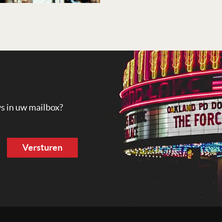
ws in uw mailbox?