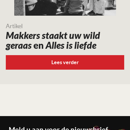
Artikel
Makkers staakt uw wild
geraas
en
Alles is liefde
Lees verder
Meld u aan voor de nieuwsbrief