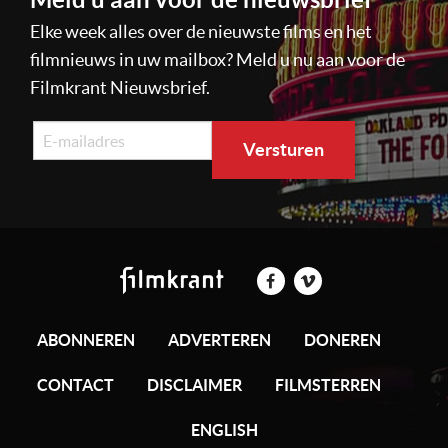
Elke week alles over de nieuwste films en het
filmnieuws in uw mailbox? Meld u nu aan voor de
Filmkrant Nieuwsbrief.
ABONNEREN
ADVERTEREN
DONEREN
CONTACT
DISCLAIMER
FILMSTERREN
ENGLISH