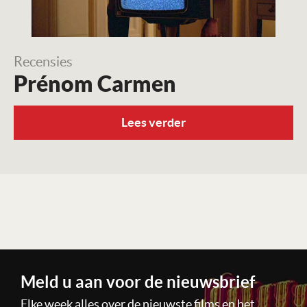
Recensies
Prénom Carmen
Lees verder
Meld u aan voor de nieuwsbrief
Elke week alles over de nieuwste films en het