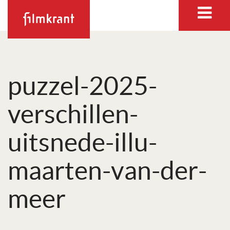
puzzel-2025-
verschillen-
uitsnede-illu-
maarten-van-der-
meer