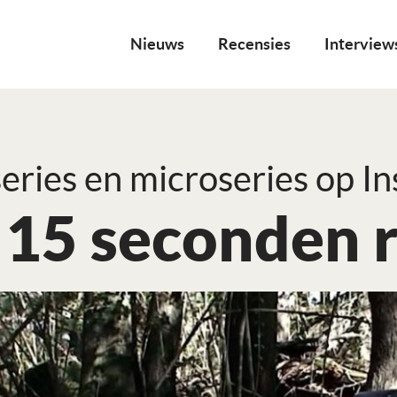
Nieuws
Recensies
Interview
ries en microseries op I
 15 seconden r