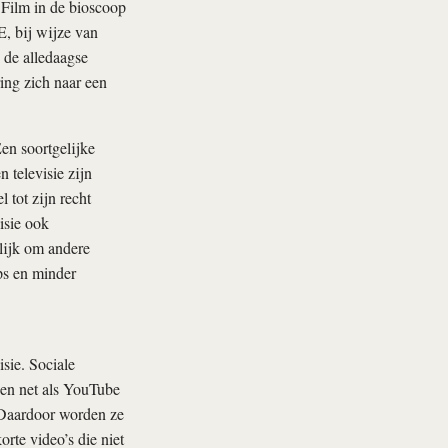
. Film in de bioscoop
E, bij wijze van
 de alledaagse
ing zich naar een
Een soortgelijke
n televisie zijn
 tot zijn recht
isie ook
lijk om andere
ps en minder
sie. Sociale
ben net als YouTube
. Daardoor worden ze
rte video’s die niet