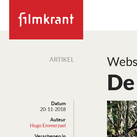
Webse
ARTIKEL
De
Datum
20-11-2018
Auteur
Hugo Emmerzael
Verschenen in