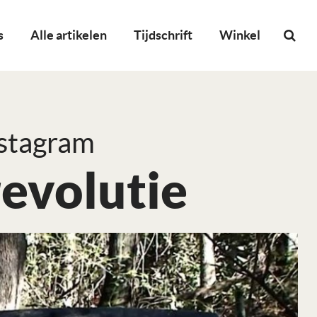
s
Alle artikelen
Tijdschrift
Winkel
nstagram
evolutie