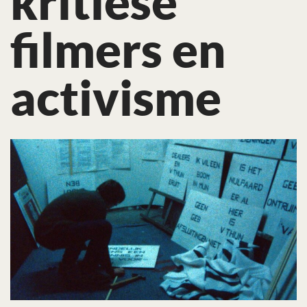
kritiese
filmers en
activisme