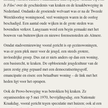
Is Film!
over de geschiedenis van kraken en de kraakbeweging in
Nederland. Ondanks de groeiende welvaart was er na de Tweede
Wereldoorlog woningnood, veel woningen waren in de oorlog
beschadigd. Een aantal oude wijken in de grote steden was
bovendien verkrot. Langzaam werd een begin gemaakt met het
bouwen van buitenwijken en nieuwe forensensteden als Almere.
Omdat stadsvernieuwing vooral gericht is op gezinswoningen,
was er geen plek meer voor de jeugd, een steeds grotere,
invloedrijke groep. Dus zat er niets anders op dan een woning,
een basisrecht, te kraken. De opbloeiende jeugdcultuur van de
jaren zestig ging gepaard met een democratiseringsgolf,
emancipatie en eisen: een betaalbare woning – de link met het
heden ligt voor het oprapen.
Ook de Provo-beweging was betrokken bij kraken. Ze
organiseerden op 5 mei 1970, bevrijdingsdag, een Nationale
Kraakdag, vooral gericht tegen speculatie met huizen; ook al een