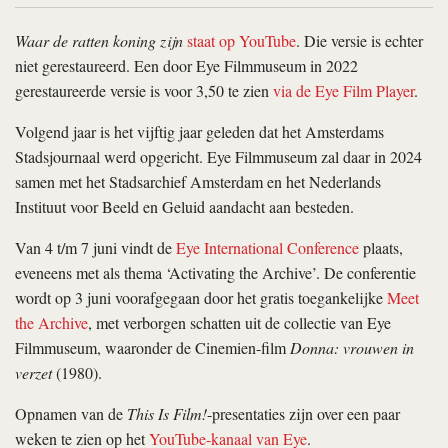
Waar de ratten koning
zijn
staat op YouTube
. Die versie is echter
niet gerestaureerd. Een door Eye Filmmuseum in 2022
gerestaureerde versie is voor 3,50 te zien
via de Eye Film Player
.
Volgend jaar is het vijftig jaar geleden dat het Amsterdams
Stadsjournaal werd opgericht. Eye Filmmuseum zal daar in 2024
samen met het Stadsarchief Amsterdam en het Nederlands
Instituut voor Beeld en Geluid aandacht aan besteden.
Van 4 t/m 7 juni vindt de
Eye International Conference
plaats,
eveneens met als thema ‘Activating the Archive’. De conferentie
wordt op 3 juni voorafgegaan door het gratis toegankelijke
Meet
the Archive
, met verborgen schatten uit de collectie van Eye
Filmmuseum, waaronder de Cinemien-film
Donna: vrouwen in
verzet
(1980).
Opnamen van de
This Is Film!
-presentaties zijn over een paar
weken te zien op het
YouTube-kanaal van Eye
.