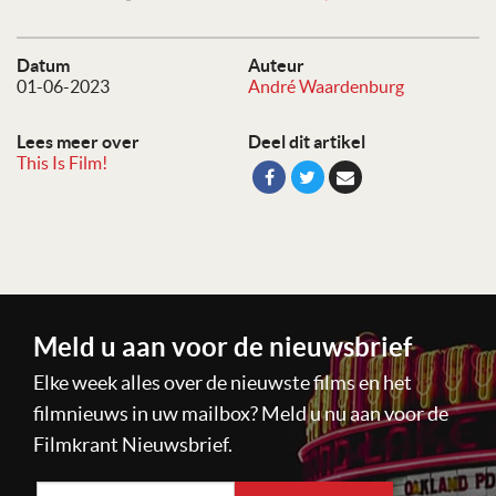
Datum
Auteur
01-06-2023
André Waardenburg
Lees meer over
Deel dit artikel
This Is Film!
Meld u aan voor de nieuwsbrief
Elke week alles over de nieuwste films en het
filmnieuws in uw mailbox? Meld u nu aan voor de
Filmkrant Nieuwsbrief.