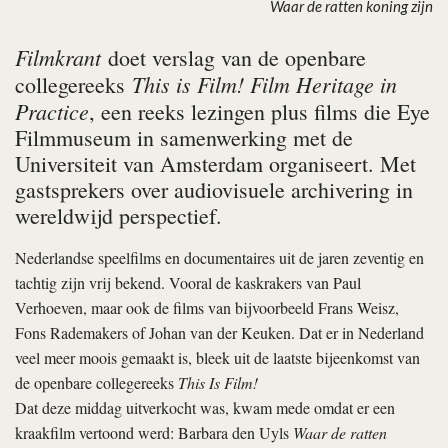
Waar de ratten koning zijn
Filmkrant
doet verslag van de openbare
This is Film! Film Heritage in
collegereeks
Practice
, een reeks lezingen plus films die Eye
Filmmuseum in samenwerking met de
Universiteit van Amsterdam organiseert. Met
gastsprekers over audiovisuele archivering in
wereldwijd perspectief.
Nederlandse speelfilms en documentaires uit de jaren zeventig en
tachtig zijn vrij bekend. Vooral de kaskrakers van Paul
Verhoeven, maar ook de films van bijvoorbeeld Frans Weisz,
Fons Rademakers of Johan van der Keuken. Dat er in Nederland
veel meer moois gemaakt is, bleek uit de laatste bijeenkomst van
de openbare collegereeks
This Is Film!
Dat deze middag uitverkocht was, kwam mede omdat er een
kraakfilm vertoond werd: Barbara den Uyls
Waar de ratten