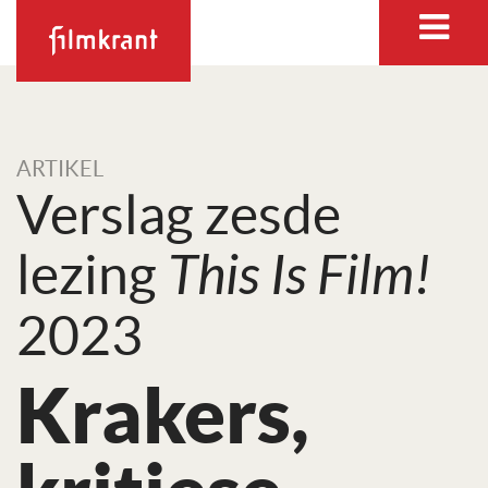
ARTIKEL
Verslag zesde
lezing
This Is Film!
2023
Krakers,