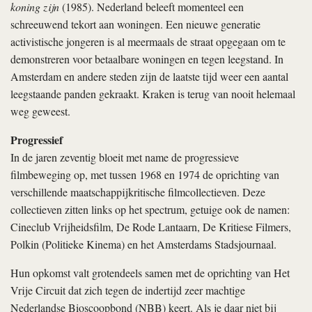
koning zijn
(1985). Nederland beleeft momenteel een
schreeuwend tekort aan woningen. Een nieuwe generatie
activistische jongeren is al meermaals de straat opgegaan om te
demonstreren voor betaalbare woningen en tegen leegstand. In
Amsterdam en andere steden zijn de laatste tijd weer een aantal
leegstaande panden gekraakt. Kraken is terug van nooit helemaal
weg geweest.
Progressief
In de jaren zeventig bloeit met name de progressieve
filmbeweging op, met tussen 1968 en 1974 de oprichting van
verschillende maatschappijkritische filmcollectieven. Deze
collectieven zitten links op het spectrum, getuige ook de namen:
Cineclub Vrijheidsfilm, De Rode Lantaarn, De Kritiese Filmers,
Polkin (Politieke Kinema) en het Amsterdams Stadsjournaal.
Hun opkomst valt grotendeels samen met de oprichting van Het
Vrije Circuit dat zich tegen de indertijd zeer machtige
Nederlandse Bioscoopbond (NBB) keert. Als je daar niet bij