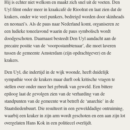
Hij is echter niet welkom en maakt zich snel uit de voeten. Den
Uyl filmt onder meer in kraakcafé de Rioolrat en laat zien dat de
krakers, onder wie veel punkers, bedreigd worden door skinheads
en neonazi’s. Als de paus naar Nederland komt, organiseren ze
een ludieke toneelavond waarin de paus symbolisch wordt
doodgeschoten. Daarnaast besteedt Den Uyl aandacht aan de
precaire positie van de ‘voorpostambtenaar’, die moet laveren
tussen de gemeente Amsterdam (zijn opdrachtgever) en de
krakers.
Den Uyl, die indertijd in de wijk woonde, heeft duidelijk
sympathie voor de krakers maar durft ook kritische vragen te
stellen over onder meer het gebruik van geweld. Een bittere
epiloog laat de gevolgen zien van de verharding van de
standpunten van de gemeente wat betreft de ‘anarchie’ in de
Staatsliedenbuurt. Die resulteert in een gewelddadige ontruiming,
waarbij een kraker in zijn arm wordt geschoten en een aan zijn lot
overgelaten Hans Kok in een politiecel overlijdt.