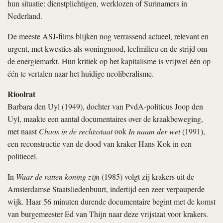
hun situatie: dienstplichtigen, werklozen of Surinamers in
Nederland.
De meeste ASJ-films blijken nog verrassend actueel, relevant en
urgent, met kwesties als woningnood, leefmilieu en de strijd om
de energiemarkt. Hun kritiek op het kapitalisme is vrijwel één op
één te vertalen naar het huidige neoliberalisme.
Rioolrat
Barbara den Uyl (1949), dochter van PvdA-politicus Joop den
Uyl, maakte een aantal documentaires over de kraakbeweging,
met naast
Chaos in de rechtsstaat
ook
In naam der wet
(1991),
een reconstructie van de dood van kraker Hans Kok in een
politiecel.
In
Waar de ratten koning zijn
(1985) volgt zij krakers uit de
Amsterdamse Staatsliedenbuurt, indertijd een zeer verpauperde
wijk. Haar 56 minuten durende documentaire begint met de komst
van burgemeester Ed van Thijn naar deze vrijstaat voor krakers.