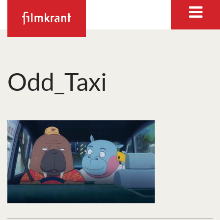
Odd_Taxi