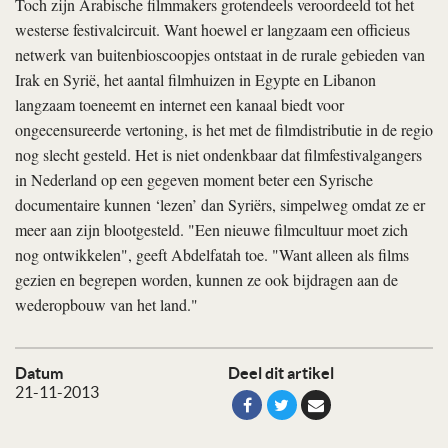
Toch zijn Arabische filmmakers grotendeels veroordeeld tot het
westerse festivalcircuit. Want hoewel er langzaam een officieus
netwerk van buitenbioscoopjes ontstaat in de rurale gebieden van
Irak en Syrië, het aantal filmhuizen in Egypte en Libanon
langzaam toeneemt en internet een kanaal biedt voor
ongecensureerde vertoning, is het met de filmdistributie in de regio
nog slecht gesteld. Het is niet ondenkbaar dat filmfestivalgangers
in Nederland op een gegeven moment beter een Syrische
documentaire kunnen ‘lezen’ dan Syriërs, simpelweg omdat ze er
meer aan zijn blootgesteld. "Een nieuwe filmcultuur moet zich
nog ontwikkelen", geeft Abdelfatah toe. "Want alleen als films
gezien en begrepen worden, kunnen ze ook bijdragen aan de
wederopbouw van het land."
Datum
Deel dit artikel
21-11-2013