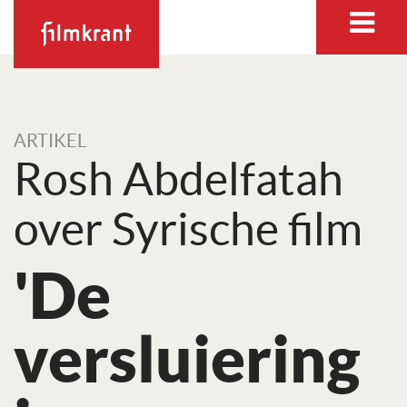
ARTIKEL
Rosh Abdelfatah
over Syrische film
'De
versluiering