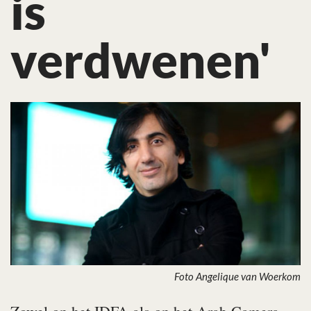
is
verdwenen'
Foto Angelique van Woerkom