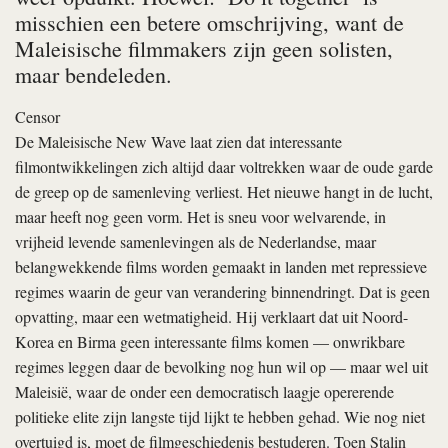
misschien een betere omschrijving, want de
Maleisische filmmakers zijn geen solisten,
maar bendeleden.
Censor
De Maleisische New Wave laat zien dat interessante
filmontwikkelingen zich altijd daar voltrekken waar de oude garde
de greep op de samenleving verliest. Het nieuwe hangt in de lucht,
maar heeft nog geen vorm. Het is sneu voor welvarende, in
vrijheid levende samenlevingen als de Nederlandse, maar
belangwekkende films worden gemaakt in landen met repressieve
regimes waarin de geur van verandering binnendringt. Dat is geen
opvatting, maar een wetmatigheid. Hij verklaart dat uit Noord-
Korea en Birma geen interessante films komen — onwrikbare
regimes leggen daar de bevolking nog hun wil op — maar wel uit
Maleisië, waar de onder een democratisch laagje opererende
politieke elite zijn langste tijd lijkt te hebben gehad. Wie nog niet
overtuigd is, moet de filmgeschiedenis bestuderen. Toen Stalin