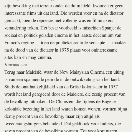
zijn bevolking met terreur onder de duim hield, kwamen er geen
interessante films uit dat land. Die werden voor en na de dictator
gemaakt, toen de repressie niet volledig was en filmmakers
verandering roken. Het beste voorbeeld is misschien Spanje: de
sociaal en politiek geladen cinema in het laatste decennium van
Franco’s regime — toen de politieke controle verslapte — maakte
na de dood van de dictator in 1975 plaats voor oninteressante
alles-kan-en-mag-cinema.
Verrraadster
Terug naar Maleisië, waar de New Malaysian Cinema een uiting
is van een spannende periode in de ontwikkeling van het land.
Sinds de onafhankelijkheid van de Britse kolonisator in 1957
wordt het land geregeerd door de Maleiers, die zestig procent van
de bevolking uitmaken. De Chinezen, die tijdens de Engelse
koloniale bezetting in het land waren komen wonen, vormen bijna
dertig procent van de bevolking, maar zijn altijd als
tweederangsburgers behandeld. Dat geldt ook voor Indiërs, die
zeven procent van de bevolking vormen. Tot voor kort waren