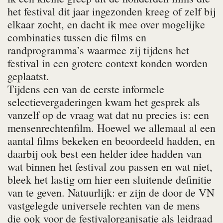
het festival dit jaar ingezonden kreeg of zelf bij
elkaar zocht, en dacht ik mee over mogelijke
combinaties tussen die films en
randprogramma’s waarmee zij tijdens het
festival in een grotere context konden worden
geplaatst.
Tijdens een van de eerste informele
selectievergaderingen kwam het gesprek als
vanzelf op de vraag wat dat nu precies is: een
mensenrechtenfilm. Hoewel we allemaal al een
aantal films bekeken en beoordeeld hadden, en
daarbij ook best een helder idee hadden van
wat binnen het festival zou passen en wat niet,
bleek het lastig om hier een sluitende definitie
van te geven. Natuurlijk: er zijn de door de VN
vastgelegde universele rechten van de mens
die ook voor de festivalorganisatie als leidraad