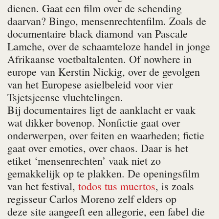
dienen. Gaat een film over de schending
daarvan? Bingo, mensenrechtenfilm. Zoals de
documentaire
black diamond
van Pascale
Lamche, over de schaamteloze handel in jonge
Afrikaanse voetbaltalenten. Of
nowhere in
europe
van Kerstin Nickig, over de gevolgen
van het Europese asielbeleid voor vier
Tsjetsjeense vluchtelingen.
Bij documentaires ligt de aanklacht er vaak
wat dikker bovenop. Nonfictie gaat over
onderwerpen, over feiten en waarheden; fictie
gaat over emoties, over chaos. Daar is het
etiket ‘mensenrechten’ vaak niet zo
gemakkelijk op te plakken. De openingsfilm
van het festival,
todos tus muertos
, is zoals
regisseur Carlos Moreno zelf elders op
deze site aangeeft een allegorie, een fabel die