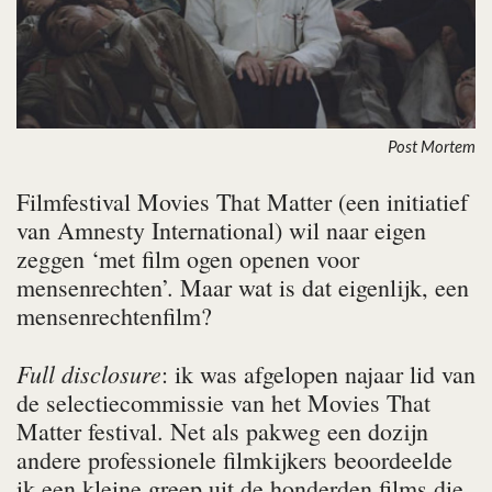
Post Mortem
Filmfestival Movies That Matter (een initiatief
van Amnesty International) wil naar eigen
zeggen ‘met film ogen openen voor
mensenrechten’. Maar wat is dat eigenlijk, een
mensenrechtenfilm?
Full disclosure
: ik was afgelopen najaar lid van
de selectiecommissie van het Movies That
Matter festival. Net als pakweg een dozijn
andere professionele filmkijkers beoordeelde
ik een kleine greep uit de honderden films die