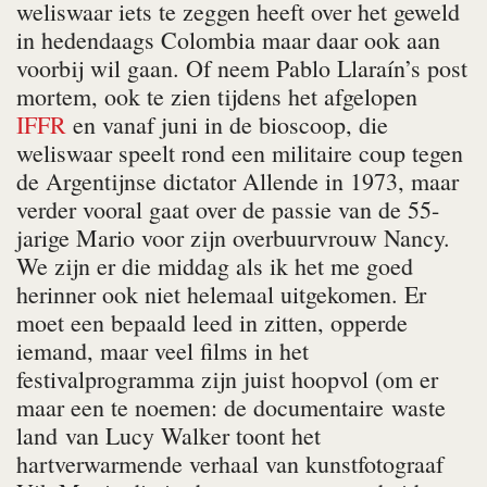
weliswaar iets te zeggen heeft over het geweld
in hedendaags Colombia maar daar ook aan
voorbij wil gaan. Of neem Pablo Llaraín’s
post
mortem
, ook te zien tijdens het afgelopen
IFFR
en vanaf juni in de bioscoop, die
weliswaar speelt rond een militaire coup tegen
de Argentijnse dictator Allende in 1973, maar
verder vooral gaat over de passie van de 55-
jarige Mario voor zijn overbuurvrouw Nancy.
We zijn er die middag als ik het me goed
herinner ook niet helemaal uitgekomen. Er
moet een bepaald leed in zitten, opperde
iemand, maar veel films in het
festivalprogramma zijn juist hoopvol (om er
maar een te noemen: de documentaire
waste
land
van Lucy Walker toont het
hartverwarmende verhaal van kunstfotograaf