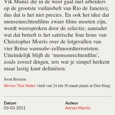
Vik Muniz die in de weer gaat met arbeiders
op de grootste vuilnisbelt van Rio de Janeiro),
dus dat is het niet precies. En ook het idee dat
mensenrechtenfilms zware films moeten zijn,
wordt weersproken door de selectie; aanrader
wat dat betreft is het satirische
four lions
van
Christopher Morris over de lotgevallen van
wannabe
vier Britse
-zelfmoordterroristen.
Uiteindelijk blijft de ‘mensenrechtenfilm’,
zoals zoveel dingen, iets wat je simpel herkent
maar lastig kunt definiëren.
Joost Broeren
Movies That Matter
vindt van 24 t/m 30 maart plaats in Den Haag
Datum
Auteur
03-03-2011
Adrian Martin