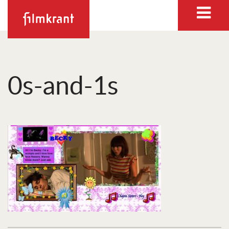
0s-and-1s