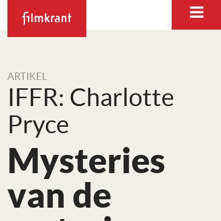
ARTIKEL
IFFR: Charlotte
Pryce
Mysteries
van de