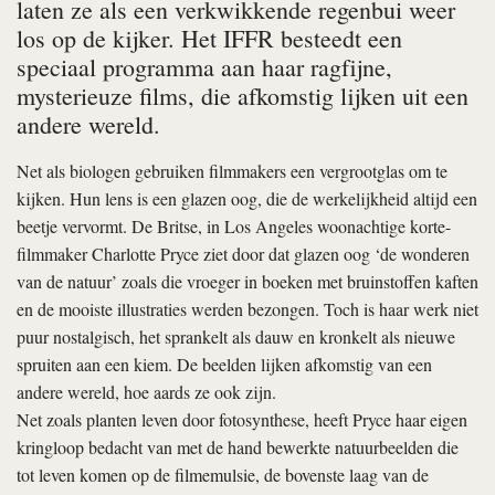
laten ze als een verkwikkende regenbui weer
los op de kijker. Het IFFR besteedt een
speciaal programma aan haar ragfijne,
mysterieuze films, die afkomstig lijken uit een
andere wereld.
Net als biologen gebruiken filmmakers een vergrootglas om te
kijken. Hun lens is een glazen oog, die de werkelijkheid altijd een
beetje vervormt. De Britse, in Los Angeles woonachtige korte-
filmmaker Charlotte Pryce ziet door dat glazen oog ‘de wonderen
van de natuur’ zoals die vroeger in boeken met bruinstoffen kaften
en de mooiste illustraties werden bezongen. Toch is haar werk niet
puur nostalgisch, het sprankelt als dauw en kronkelt als nieuwe
spruiten aan een kiem. De beelden lijken afkomstig van een
andere wereld, hoe aards ze ook zijn.
Net zoals planten leven door fotosynthese, heeft Pryce haar eigen
kringloop bedacht van met de hand bewerkte natuurbeelden die
tot leven komen op de filmemulsie, de bovenste laag van de