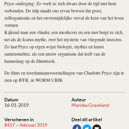
Pryce onderging. Zo voelt ze zich dwars door de tijd met hem
verbonden. De tulp maakt ons ervan bewust dat groei,
zelforganisatie en het onvermijdelijke verval de kern van het leven
vormen.
Kijkend naar een vlinder, een mestkever en een mot buigt ze zich,
net als de Icarus-mythe, over het mysterie van vliegende insecten.
Zo laat Pryce op eigen wijze biologie, mythes en kunst
samensmelten, als een nieuw organisme dat leeft van de
humuslaag op de filmstrook.
De films en toverlantaarnvoorstellingen van Charlotte Pryce zijn te
zien op IFFR, in WORM UBIK
Datum
Auteur
16-01-2019
Mariska Graveland
Verschenen in
Deel dit artikel
#417 — februari 2019