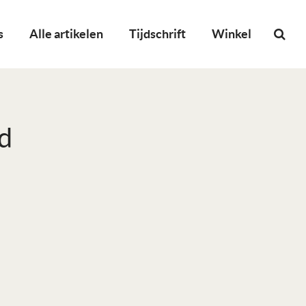
s
Alle artikelen
Tijdschrift
Winkel
d