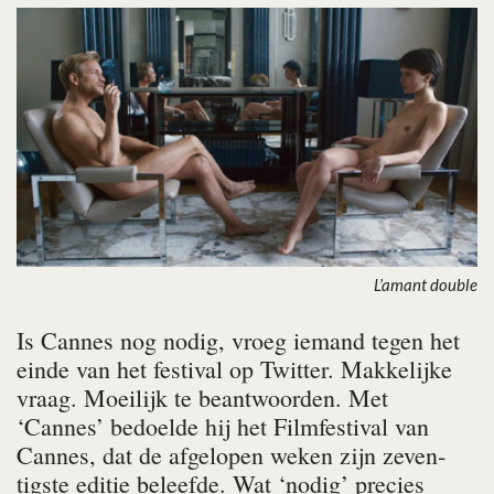
L’amant double
Is Cannes nog nodig, vroeg iemand tegen het
einde van het festival op Twitter. Makkelijke
vraag. Moeilijk te beantwoorden. Met
‘Cannes’ bedoelde hij het Film­festi­val van
Cannes, dat de afgelopen weken zijn zeven­
tigste editie beleefde. Wat ‘nodig’ precies