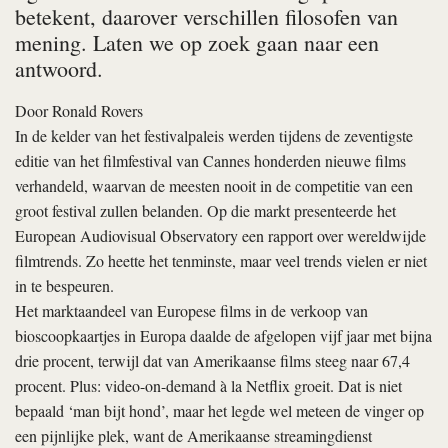
betekent, daarover verschillen filosofen van
mening. Laten we op zoek gaan naar een
antwoord.
Door
Ronald Rovers
In de kelder van het festivalpaleis werden tijdens de zeventigste
editie van het filmfestival van Cannes honderden nieuwe films
verhandeld, waarvan de meesten nooit in de competitie van een
groot festival zullen belanden. Op die markt presenteerde het
European Audiovisual Observatory een rapport over wereldwijde
filmtrends. Zo heette het tenminste, maar veel trends vielen er niet
in te bespeuren.
Het marktaandeel van Europese films in de verkoop van
bioscoopkaartjes in Europa daalde de afgelopen vijf jaar met bijna
drie procent, terwijl dat van Amerikaanse films steeg naar 67,4
procent. Plus: video-on-demand à la Netflix groeit. Dat is niet
bepaald ‘man bijt hond’, maar het legde wel meteen de vinger op
een pijnlijke plek, want de Amerikaanse streamingdienst