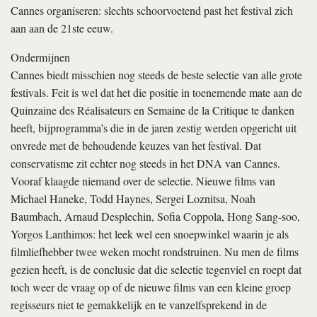
Cannes organiseren: slechts schoorvoetend past het festival zich
aan aan de 21ste eeuw.
Ondermijnen
Cannes biedt misschien nog steeds de beste selectie van alle grote
festivals. Feit is wel dat het die positie in toenemende mate aan de
Quinzaine des Réalisateurs en Semaine de la Critique te danken
heeft, bijprogramma’s die in de jaren zestig werden opgericht uit
onvrede met de behoudende keuzes van het festival. Dat
conservatisme zit echter nog steeds in het DNA van Cannes.
Vooraf klaagde niemand over de selectie. Nieuwe films van
Michael Haneke, Todd Haynes, Sergei Loznitsa, Noah
Baumbach, Arnaud Desplechin, Sofia Coppola, Hong Sang-soo,
Yorgos Lanthimos: het leek wel een snoepwinkel waarin je als
filmliefhebber twee weken mocht rondstruinen. Nu men de films
gezien heeft, is de conclusie dat die selectie tegenviel en roept dat
toch weer de vraag op of de nieuwe films van een kleine groep
regisseurs niet te gemakkelijk en te vanzelfsprekend in de