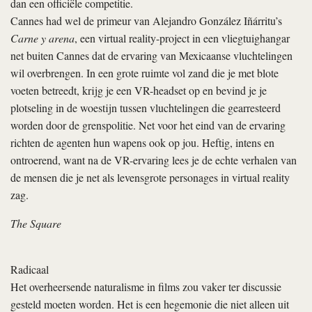
dan een officiële competitie.
Cannes had wel de primeur van Alejandro González Iñárritu’s
Carne y arena
, een virtual reality-project in een vliegtuighangar
net buiten Cannes dat de ervaring van Mexicaanse vluchtelingen
wil overbrengen. In een grote ruimte vol zand die je met blote
voeten betreedt, krijg je een VR-headset op en bevind je je
plotseling in de woestijn tussen vluchtelingen die gearresteerd
worden door de grenspolitie. Net voor het eind van de ervaring
richten de agenten hun wapens ook op jou. Heftig, intens en
ontroerend, want na de VR-ervaring lees je de echte verhalen van
de mensen die je net als levensgrote personages in virtual reality
zag.
The Square
Radicaal
Het overheersende naturalisme in films zou vaker ter discussie
gesteld moeten worden. Het is een hegemonie die niet alleen uit