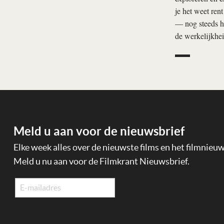
je het weet rent
— nog steeds he
de werkelijkhei
Meld u aan voor de nieuwsbrief
Elke week alles over de nieuwste films en het filmnieu
Meld u nu aan voor de Filmkrant Nieuwsbrief.