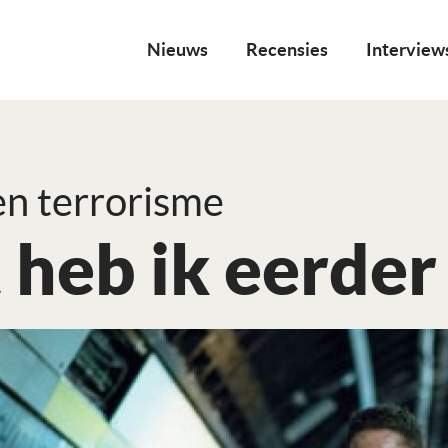
Nieuws
Recensies
Interview
en terrorisme
 heb ik eerder