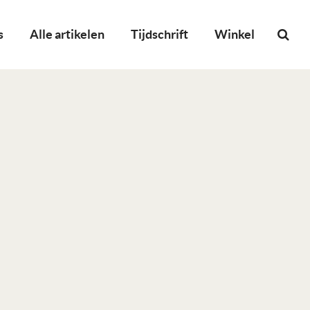
s
Alle artikelen
Tijdschrift
Winkel