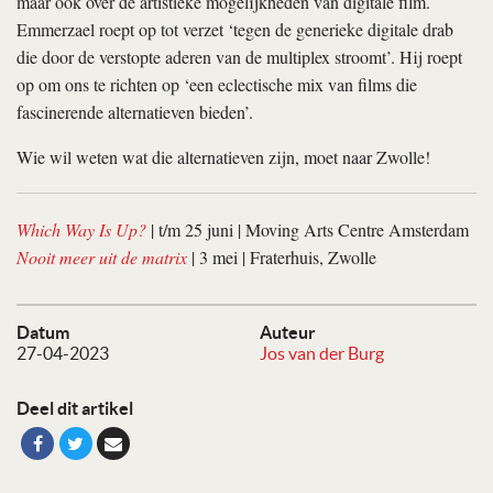
maar ook over de artistieke mogelijkheden van digitale film.
Emmerzael roept op tot verzet ‘tegen de generieke digitale drab
die door de verstopte aderen van de multiplex stroomt’. Hij roept
op om ons te richten op ‘een eclectische mix van films die
fascinerende alternatieven bieden’.
Wie wil weten wat die alternatieven zijn, moet naar Zwolle!
Which Way Is Up?
| t/m 25 juni | Moving Arts Centre Amsterdam
Nooit meer uit de matrix
| 3 mei | Fraterhuis, Zwolle
Datum
Auteur
27-04-2023
Jos van der Burg
Deel dit artikel