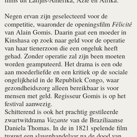
Negen ervan zijn geselecteerd voor de
Félicité
competitie, waaronder de openingsfilm
van Alain Gomis. Daarin gaat een moeder in
Kinshasa op zoek naar geld voor de operatie
van haar tienerzoon die een ongeluk heeft
gehad. Zonder operatie zal zijn been moeten
worden geamputeerd. Het drama is een ode
aan moederliefde en een kritiek op de sociale
ongelijkheid in de Republiek Congo, waar
gezondheidszorg alleen bereikbaar is voor
mensen met geld. Regisseur Gomis is op het
festival aanwezig.
Schitterend is ook het prachtig gestileerde
Vazante
zwartwitdrama
van de Braziliaanse
Daniela Thomas. In de in 1821 spelende film
trouwt een slavenhandelaar na de dood van