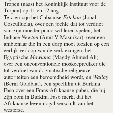
Tropen (naast het Koninklijk Instituut voor de
Tropen) op 11 en 12 aug.
Esteban
Te zien zijn het Cubaanse
(Jonal
Cosculluela), over een jochie dat tot verdriet
van zijn moeder piano wil leren spelen, het
Newton
Indiase
(Amit V Masurkar), over een
ambtenaar die in een dorp moet toezien op een
eerlijk verloop van de verkiezingen, het
Mawlana
Egyptische
(Magdy Ahmed Ali),
over een onconventionele moskeeprediker die
tot verdriet van dogmatische religieuze
Wallay
autoriteiten een beroemdheid wordt, en
(Berni Goldblat), een speelfilm uit Burkina
Faso over een Frans-Afrikaanse puber, die bij
zijn oom in Burkina Faso merkt dat het
Afrikaanse leven nogal verschilt van het
westerse.