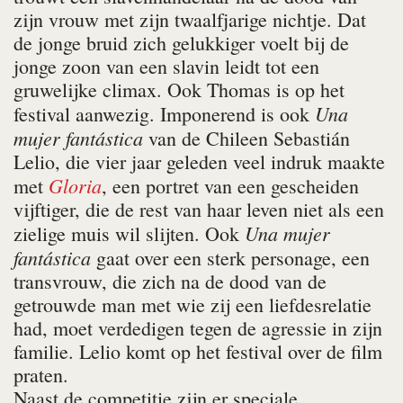
zijn vrouw met zijn twaalfjarige nichtje. Dat
de jonge bruid zich gelukkiger voelt bij de
jonge zoon van een slavin leidt tot een
gruwelijke climax. Ook Thomas is op het
Una
festival aanwezig. Imponerend is ook
mujer fantástica
van de Chileen Sebastián
Lelio, die vier jaar geleden veel indruk maakte
Gloria
met
, een portret van een gescheiden
vijftiger, die de rest van haar leven niet als een
Una mujer
zielige muis wil slijten. Ook
fantástica
gaat over een sterk personage, een
transvrouw, die zich na de dood van de
getrouwde man met wie zij een liefdesrelatie
had, moet verdedigen tegen de agressie in zijn
familie. Lelio komt op het festival over de film
praten.
Naast de competitie zijn er speciale