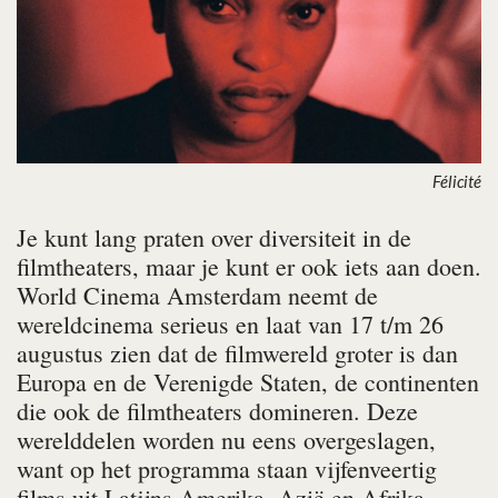
Félicité
Je kunt lang praten over diversiteit in de
filmtheaters, maar je kunt er ook iets aan doen.
World Cinema Amsterdam neemt de
wereldcinema serieus en laat van 17 t/m 26
augustus zien dat de filmwereld groter is dan
Europa en de Verenigde Staten, de continenten
die ook de filmtheaters domineren. Deze
werelddelen worden nu eens overgeslagen,
want op het programma staan vijfenveertig
films uit Latijns-Amerika, Azië en Afrika.