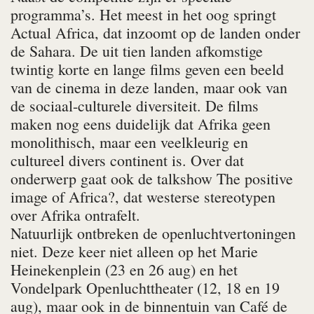
programma’s. Het meest in het oog springt
Actual Africa, dat inzoomt op de landen onder
de Sahara. De uit tien landen afkomstige
twintig korte en lange films geven een beeld
van de cinema in deze landen, maar ook van
de sociaal-culturele diversiteit. De films
maken nog eens duidelijk dat Afrika geen
monolithisch, maar een veelkleurig en
cultureel divers continent is. Over dat
onderwerp gaat ook de talkshow The positive
image of Africa?, dat westerse stereotypen
over Afrika ontrafelt.
Natuurlijk ontbreken de openluchtvertoningen
niet. Deze keer niet alleen op het Marie
Heinekenplein (23 en 26 aug) en het
Vondelpark Openluchttheater (12, 18 en 19
aug), maar ook in de binnentuin van Café de